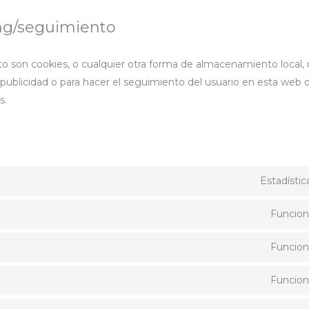
ing/seguimiento
 son cookies, o cualquier otra forma de almacenamiento local, 
r publicidad o para hacer el seguimiento del usuario en esta web o
s.
Estadístic
Funcion
Funcion
Funcion