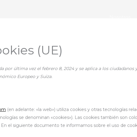
Nosotros
ookies (UE)
da por última vez el febrero 8, 2024 y se aplica a los ciudadanos 
nómico Europeo y Suiza.
com
(en adelante: «la web») utiliza cookies y otras tecnologías rel
cnologías se denominan «cookies»). Las cookies también son col
. En el siguiente documento te informamos sobre el uso de cook