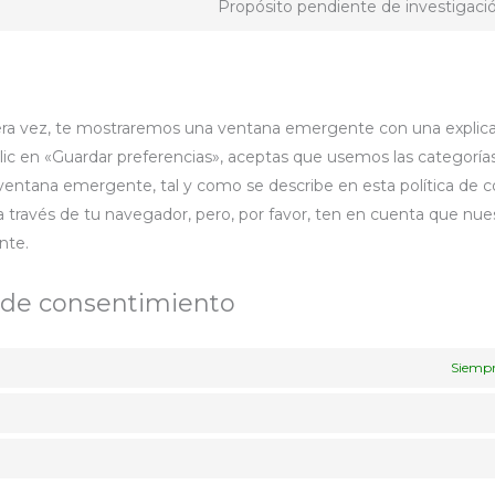
Propósito pendiente de investigaci
era vez, te mostraremos una ventana emergente con una explic
lic en «Guardar preferencias», aceptas que usemos las categoría
ventana emergente, tal y como se describe en esta política de c
a través de tu navegador, pero, por favor, ten en cuenta que nu
nte.
s de consentimiento
Siempr