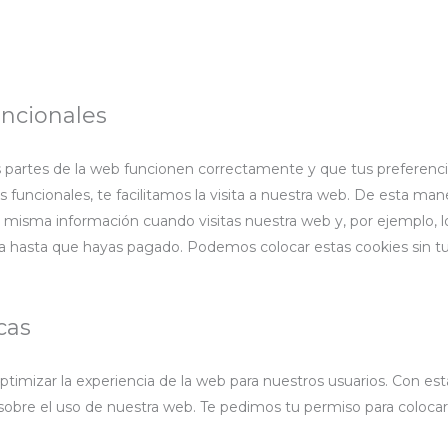
uncionales
 partes de la web funcionen correctamente y que tus preferenci
 funcionales, te facilitamos la visita a nuestra web. De esta man
 misma información cuando visitas nuestra web y, por ejemplo, lo
 hasta que hayas pagado. Podemos colocar estas cookies sin t
cas
optimizar la experiencia de la web para nuestros usuarios. Con es
obre el uso de nuestra web. Te pedimos tu permiso para colocar