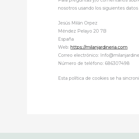
nosotros usando los siguientes datos
Jesús Milán Orpez
Méndez Pelayo 20 7B
España
Web:
https://milanjardineria.com
Correo electrónico:
Info@
milanjardin
Número de teléfono: 686307498
Esta política de cookies se ha sincro