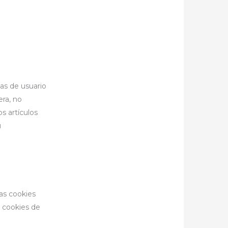
as de usuario
era, no
s artículos
u
tas cookies
 cookies de