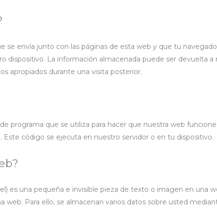
?
e se envía junto con las páginas de esta web y que tu navegad
tro dispositivo. La información almacenada puede ser devuelta a
ros apropiados durante una visita posterior.
de programa que se utiliza para hacer que nuestra web funcione
 Este código se ejecuta en nuestro servidor o en tu dispositivo.
web?
xel) es una pequeña e invisible pieza de texto o imagen en una 
 una web. Para ello, se almacenan varios datos sobre usted median