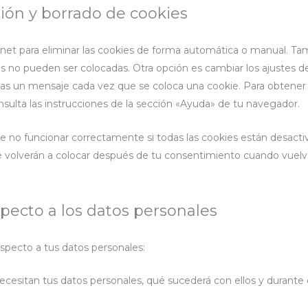
ción y borrado de cookies
rnet para eliminar las cookies de forma automática o manual. T
s no pueden ser colocadas. Otra opción es cambiar los ajustes d
bas un mensaje cada vez que se coloca una cookie. Para obtene
sulta las instrucciones de la sección «Ayuda» de tu navegador.
no funcionar correctamente si todas las cookies están desactiv
e volverán a colocar después de tu consentimiento cuando vuelvas
pecto a los datos personales
specto a tus datos personales:
ecesitan tus datos personales, qué sucederá con ellos y durante