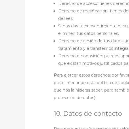
Derecho de acceso: tienes derecho
Derecho de rectificación: tienes de
desees.
Si nos das tu consentimiento para 
eliminen tus datos personales.
Derecho de cesión de tus datos: tie
tratamiento y a transferirlos ínteg
Derecho de oposición: puedes opon
que existan motivos justificados pa
Para ejercer estos derechos, por favor
parte inferior de esta política de co
que nos la hicieras saber, pero tambié
protección de datos).
10. Datos de contacto
Para preguntas y/o comentarios sobre 