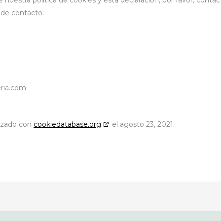
 de contacto:
eria.com
nizado con
cookiedatabase.org
el agosto 23, 2021.